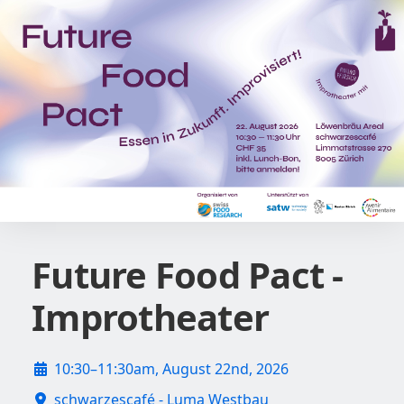
Future Food Pact -
Improtheater
10:30–11:30am, August 22nd, 2026
schwarzescafé - Luma Westbau