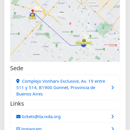
Sede
Complejo Vonharv Exclusive, Av. 19 entre
511 y 514, B1900 Gonnet, Provincia de
Buenos Aires
Links
tickets@ila.ixda.org
Instagram