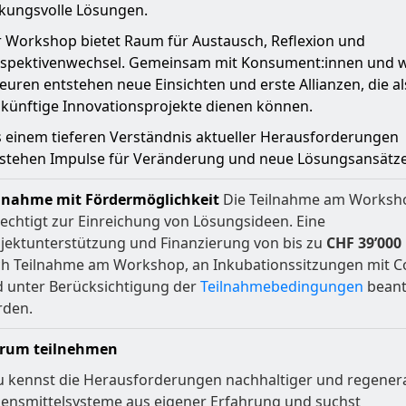
kungsvolle Lösungen.
 Workshop bietet Raum für Austausch, Reflexion und
spektivenwechsel. Gemeinsam mit Konsument:innen und w
euren entstehen neue Einsichten und erste Allianzen, die al
 künftige Innovationsprojekte dienen können.
 einem tieferen Verständnis aktueller Herausforderungen
stehen Impulse für Veränderung und neue Lösungsansätze
lnahme mit Fördermöglichkeit
Die Teilnahme am Worksh
echtigt zur Einreichung von Lösungsideen. Eine
jektunterstützung und Finanzierung von bis zu
CHF 39’000
h Teilnahme am Workshop, an Inkubationssitzungen mit C
 unter Berücksichtigung der
Teilnahmebedingungen
beant
rden.
rum teilnehmen
u kennst die Herausforderungen nachhaltiger und regenera
ensmittelsysteme aus eigener Erfahrung und suchst