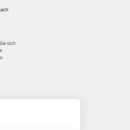
nach
Sie sich
e
zu