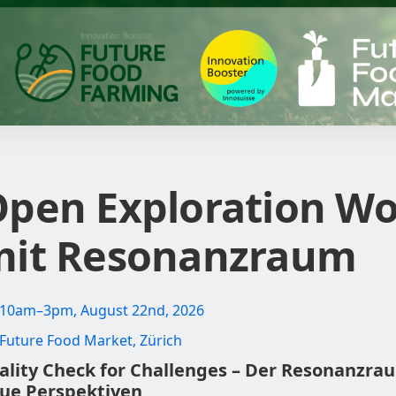
pen Exploration Wo
mit Resonanzraum
10am–3pm, August 22nd, 2026
Future Food Market, Zürich
ality Check for Challenges – Der Resonanzra
ue Perspektiven