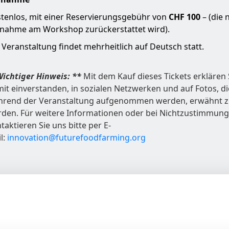
tenlos, mit einer Reservierungsgebühr von
CHF 100
– (die 
lnahme am Workshop zurückerstattet wird).
 Veranstaltung findet mehrheitlich auf Deutsch statt.
ichtiger Hinweis: **
Mit dem Kauf dieses Tickets erklären 
it einverstanden, in sozialen Netzwerken und auf Fotos, di
rend der Veranstaltung aufgenommen werden, erwähnt 
den. Für weitere Informationen oder bei Nichtzustimmung
taktieren Sie uns bitte per E-
l:
innovation@futurefoodfarming.org