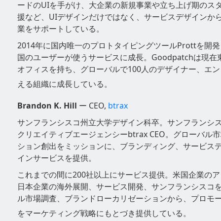
ードのUIを手がけ、大企業の新規事業や立ち上げ期のス
援など、UIデザインだけではなく、サービスデザインか
業をサポートしている。
2014年に国内唯一のプロトタイピングツールProttを開発
国のユーザーが使うサービスに成長。Goodpatchは現
オフィスを持ち、グローバルで100人のデザイナー、エン
える組織に成長している。
Brandon K. Hill
ー CEO,
btrax
サンフランシスコ州立大学デザイン科卒。サンフランシ
クリエイティブエージェンシーbtrax CEO。グローバル
ション創出をミッションに、ブランディング、サービスデ
インサービスを提供。
これまでの間に200社以上にサービス提供。米国企業の
日本企業の海外展開、サービス開発、サンフランシスコ
ル市場調査、ブランドローカリゼーションから、プロモ
をマーケティング戦略にもとづき提供している。