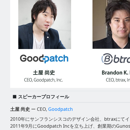
■ スピーカープロフィール
土屋 尚史
ー CEO,
Goodpatch
2010年にサンフランシスコのデザイン会社、btraxにて
2011年9月にGoodpatch Incを立ち上げ、創業期のGu