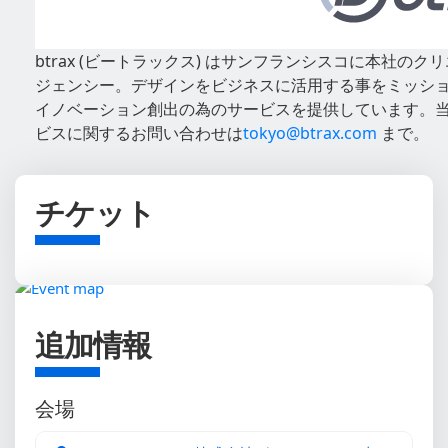
btrax (ビートラックス) はサンフランシスコに本社の
ジェンシー。デザインをビジネスに活用する事をミッシ
イノベーション創出の為のサービスを提供しています。
ビスに関するお問い合わせは
tokyo@btrax.com
まで。
チケット
追加情報
会場