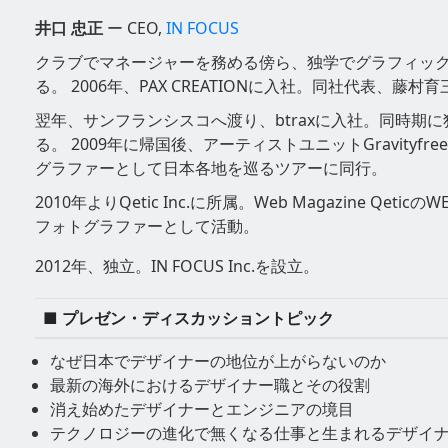
井口 忠正
ー CEO,
IN FOCUS
クラブでマネージャーを務める傍ら、独学でグラフィッ
る。 2006年、PAX CREATIONに入社。同社代表、藤村
翌年、サンフランシスコへ渡り、btraxに入社。同時期
る。 2009年に帰国後、アーティストユニットGravityfr
グラファーとして日本各地を巡るツアーに同行。
2010年よりQetic Inc.に所属。Web Magazine Qeti
フォトグラファーとして活動。
2012年、独立。IN FOCUS Inc.を設立。
■ プレゼン・ディスカッショントピック
なぜ日本でデザイナーの地位が上がらないのか
最新の海外におけるデザイナー職とその役割
消え始めたデザイナーとエンジニアの境目
テクノロジーの進化で無くなる仕事と生まれるデザイ